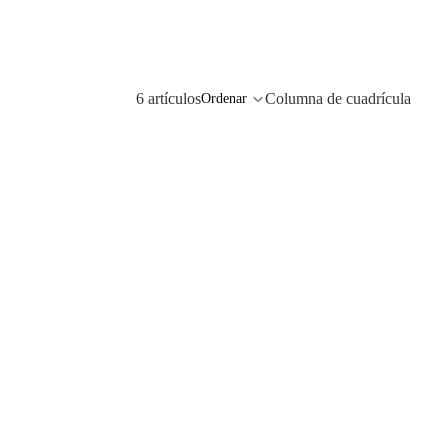
6 artículos
Columna de cuadrícula
Ordenar